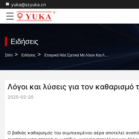
yuka@szyuka.cn
Ειδήσεις
>
>
Σπίτι
Ειδήσεις
Εταιρικά Νέα Σχετικά Με Λόγοι Και Λύσεις Για Τον Καθαρισμό Του Συμπιεσμένου Αέρα
Λόγοι και λύσεις για τον καθαρισμό
2025-02-20
Ο βαθιάς καθαρισμός του συμπιεσμένου αέρα αποτελεί αναπό