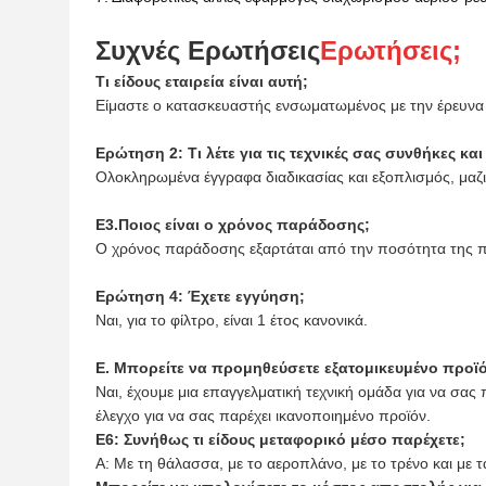
Συχνές Ερωτήσεις
Ερωτήσεις;
Τι είδους εταιρεία είναι αυτή;
Είμαστε ο κατασκευαστής ενσωματωμένος με την έρευνα 
Ερώτηση 2: Τι λέτε για τις τεχνικές σας συνθήκες κ
Ολοκληρωμένα έγγραφα διαδικασίας και εξοπλισμός, μαζ
Ε3.Ποιος είναι ο χρόνος παράδοσης;
Ο χρόνος παράδοσης εξαρτάται από την ποσότητα της πα
Ερώτηση 4: Έχετε εγγύηση;
Ναι, για το φίλτρο, είναι 1 έτος κανονικά.
Ε. Μπορείτε να προμηθεύσετε εξατομικευμένο προϊό
Ναι, έχουμε μια επαγγελματική τεχνική ομάδα για να σας
έλεγχο για να σας παρέχει ικανοποιημένο προϊόν.
Ε6: Συνήθως τι είδους μεταφορικό μέσο παρέχετε;
Α: Με τη θάλασσα, με το αεροπλάνο, με το τρένο και με 