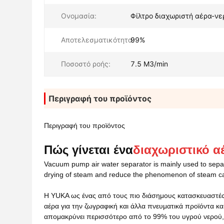
Ονομασία:
Φίλτρο διαχωριστή αέρα-νε
Αποτελεσματικότητα:
99%
Ποσοστό ροής:
7.5 M3/min
Περιγραφή του προϊόντος
Περιγραφή του προϊόντος
Πώς γίνεται ένα
διαχωριστικό α
Vacuum pump air water separator is mainly used to separa
drying of steam and reduce the phenomenon of steam ca
Η YUKA ως ένας από τους πιο διάσημους κατασκευαστές
αέρα για την ζωγραφική και άλλα πνευματικά προϊόντα 
απομακρύνει περισσότερο από το 99% του υγρού νερού, 