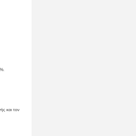
0%.
ής και τον