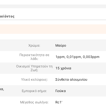
ροϊόντος
Χρώμα:
Μαύρο
Περιεκτικότητα σε
1ppm, 0,01ppm, 0,003ppm
λάδι:
Οικισμοί Υπηρετούν τη
15 χρόνια
Ζωή:
Υλικό κελύφους:
Σύνθετα αλουμινίου
ρα,
Εμπορικό σήμα:
Γιούκα
Μέγεθος σωλήνα:
Rc1'