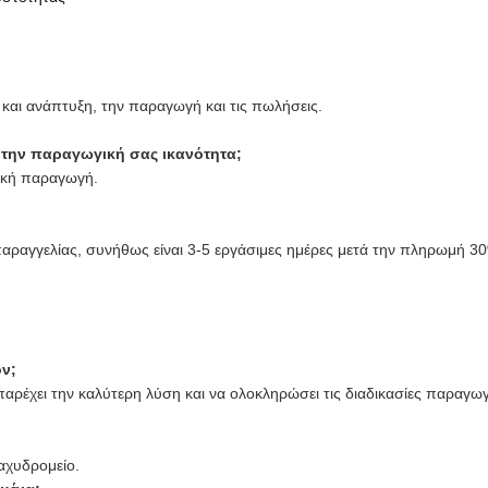
και ανάπτυξη, την παραγωγή και τις πωλήσεις.
αι την παραγωγική σας ικανότητα;
ική παραγωγή.
ραγγελίας, συνήθως είναι 3-5 εργάσιμες ημέρες μετά την πληρωμή 3
ν;
 παρέχει την καλύτερη λύση και να ολοκληρώσει τις διαδικασίες παραγωγ
ταχυδρομείο.