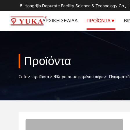
Hongrijia Depurate Facility Science & Technology Co., L
ΑΡΧΙΚΉ ΣΕΛΊΔΑ
ΠΡΟΪΌΝΤΑ
ΒΊ
Προϊόντα
Σπίτι
>
προϊόντα
>
Φίλτρο συμπιεσμένου αέρα
>
Πνευματικό