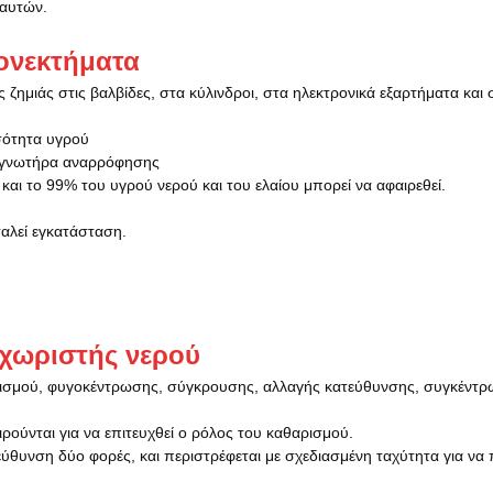
 αυτών.
εονεκτήματα
ημιάς στις βαλβίδες, στα κύλινδροι, στα ηλεκτρονικά εξαρτήματα και 
σότητα υγρού
τεγνωτήρα αναρρόφησης
αι το 99% του υγρού νερού και του ελαίου μπορεί να αφαιρεθεί.
αλεί εγκατάσταση.
χωριστής νερού
ισμού, φυγοκέντρωσης, σύγκρουσης, αλλαγής κατεύθυνσης, συγκέντρ
ρούνται για να επιτευχθεί ο ρόλος του καθαρισμού.
τεύθυνση δύο φορές, και περιστρέφεται με σχεδιασμένη ταχύτητα για να