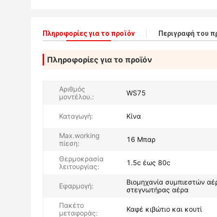
Πληροφορίες για το προϊόν
Περιγραφή του π
Πληροφορίες για το προϊόν
Αριθμός
WS75
μοντέλου.:
Καταγωγή:
Κίνα
Max.working
16 Μπαρ
πίεση:
Θερμοκρασία
1.5c έως 80c
λειτουργίας:
Βιομηχανία συμπιεστών αέ
Εφαρμογή:
στεγνωτήρας αέρα
Πακέτο
Καφέ κιβώτιο και κουτί
μεταφοράς: