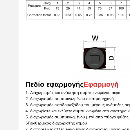
Πεδίο εφαρμογής
Εφαρμογή
1- Διαχωρισμός και ανάκτηση συμπυκνωμένου αέρα
2. Διαχωρισμός συμπυκνωμένου σε ατμομηχανή
3. Διαχωρισμός εισόδου/εξόδου του μέρους ανάμειξης αε
4. Διαχωρίστε και εκλύστε συμπυκνωμένο στο σύστημα 
5. Διαχωρισμός συμπυκνωμένου μετά από πύργο ψύξης 
6Γεωθερμικός διαχωριστής ατμού
7. Διαφορετικές άλλες εφαρμογές διαχωρισμού αερίου-ρε