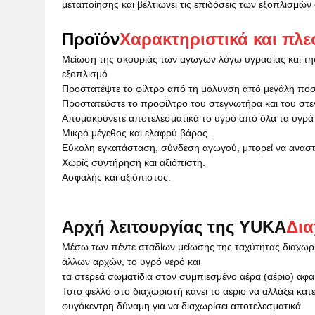
μεταποίησης και βελτιώνει τις επιδόσεις των εξοπλισμών
Προϊόν
Χαρακτηριστικά και πλ
Μείωση της σκουριάς των αγωγών λόγω υγρασίας και της ζ
εξοπλισμό
Προστατέψτε το φίλτρο από τη μόλυνση από μεγάλη πο
Προστατεύστε το προφίλτρο του στεγνωτήρα και του σ
Απομακρύνετε αποτελεσματικά το υγρό από όλα τα υγρά κ
Μικρό μέγεθος και ελαφρύ βάρος.
Εύκολη εγκατάσταση, σύνδεση αγωγού, μπορεί να αναστ
Χωρίς συντήρηση και αξιόπιστη.
Ασφαλής και αξιόπιστος.
Αρχή λειτουργίας της YUKA
Δια
Μέσω των πέντε σταδίων μείωσης της ταχύτητας διαχωρ
άλλων αρχών, το υγρό νερό και
τα στερεά σωματίδια στον συμπιεσμένο αέρα (αέριο) αφαι
Το
το φελλό στο διαχωριστή κάνει το αέριο να αλλάξει κα
φυγόκεντρη δύναμη για να διαχωρίσει αποτελεσματικά