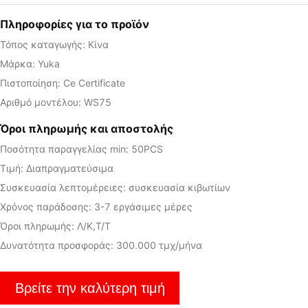
Πληροφορίες για το προϊόν
Τόπος καταγωγής: Κίνα
Μάρκα: Yuka
Πιστοποίηση: Ce Certificate
Αριθμό μοντέλου: WS75
Όροι πληρωμής και αποστολής
Ποσότητα παραγγελίας min: 50PCS
Τιμή: Διαπραγματεύσιμα
Συσκευασία λεπτομέρειες: συσκευασία κιβωτίων
Χρόνος παράδοσης: 3-7 εργάσιμες μέρες
Όροι πληρωμής: Λ/Κ,Τ/Τ
Δυνατότητα προσφοράς: 300.000 τμχ/μήνα
Βρείτε την καλύτερη τιμή