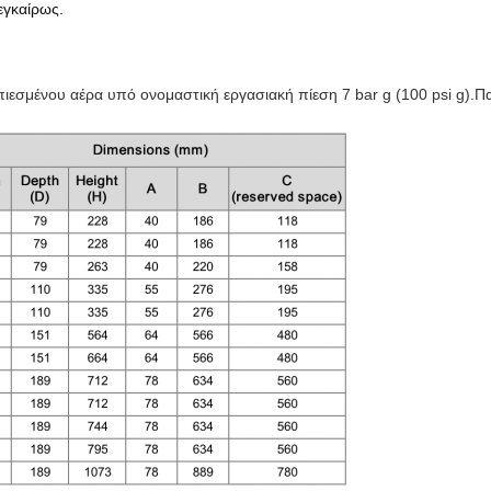
εγκαίρως.
ιεσμένου αέρα υπό ονομαστική εργασιακή πίεση 7 bar g (100 psi g).
Π