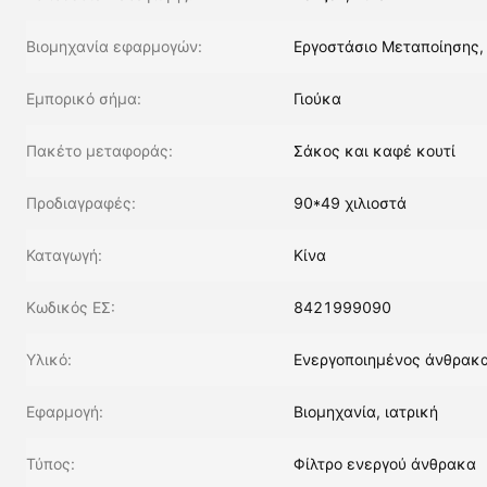
Βιομηχανία εφαρμογών:
Εργοστάσιο Μεταποίησης,
Εμπορικό σήμα:
Γιούκα
Πακέτο μεταφοράς:
Σάκος και καφέ κουτί
Προδιαγραφές:
90*49 χιλιοστά
Καταγωγή:
Κίνα
Κωδικός ΕΣ:
8421999090
Υλικό:
Ενεργοποιημένος άνθρακ
Εφαρμογή:
Βιομηχανία, ιατρική
Τύπος:
Φίλτρο ενεργού άνθρακα