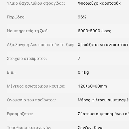
Υλικό δαχτυλιδιού σφραγίδας:
Φθοριούχο καουτσούκ
Πορώδες:
96%
Να υπηρετείς τη ζωή:
6000-8000 ώρες
Αξιολόγηση Acs υπηρετούν τη ζωή:
Χρειάζεται να αντικαταστ
Στοιχείο στρώματος:
7
Β.Δ.:
0.1kg
Μέγεθος εσωτερικού κουτιού:
120*60*60mm
Ονομασία του προϊόντος:
Μέρος φίλτρου συμπιεσμέ
Εφαρμόζεται:
Σύστημα συμπιεσμένου α
Τοποθεσία καταγωγής:
Σενζέν, Κίνα