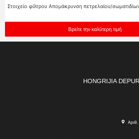
Στοιχείο φίλτρου Απομάκρυνση πετρελαίου/σωματιδίω
Βρείτε την καλύτερη τιμή
HONGRIJIA DEPUR
Αριθ.