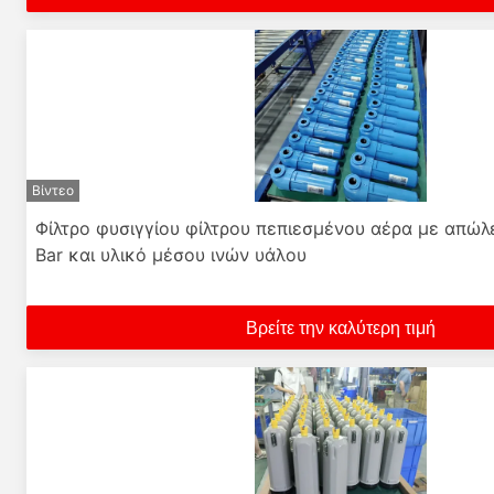
Βίντεο
Φίλτρο φυσιγγίου φίλτρου πεπιεσμένου αέρα με απώλε
Bar και υλικό μέσου ινών υάλου
Βρείτε την καλύτερη τιμή