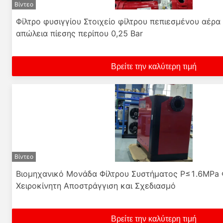
Βίντεο
Φίλτρο φυσιγγίου Στοιχείο φίλτρου πεπιεσμένου αέρα 
απώλεια πίεσης περίπου 0,25 Bar
Βρείτε την καλύτερη τιμή
Βίντεο
Βιομηχανικό Μονάδα Φίλτρου Συστήματος P≤1.6MPa 
Χειροκίνητη Αποστράγγιση και Σχεδιασμό
Βρείτε την καλύτερη τιμή