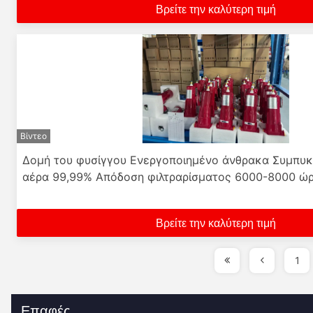
Βρείτε την καλύτερη τιμή
Βίντεο
Δομή του φυσίγγου Ενεργοποιημένο άνθρακα Συμπυκ
αέρα 99,99% Απόδοση φιλτραρίσματος 6000-8000 ώρ
Βρείτε την καλύτερη τιμή
1
Επαφές