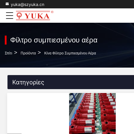
yuka@szyuka.cn
Φίλτρο συμπιεσμένου αέρα
>
>
Σπίτι
Προϊόντα
Κίνα Φίλτρο Συμπιεσμένου Αέρα
Κατηγορίες